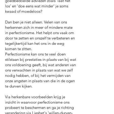
goedbedoelde adviezen zoals ‘laat het
los’ en ‘doe eens wat minder’ je soms
kwaad of moedeloos?
Dan ben je niet alleen. Velen van ons
herkennen zich in meer of mindere mate
in perfectionisme. Het helpt ons vaak om
door te zetten en onszelf te verbeteren en
tegelijkertijd kan het ons in de weg
komen te zitten.
Perfectionisme kan ons te veel doen
stilstaan bij prestaties in plaats van bij wat
ons voldoening geeft, bij wat anderen van
ons verwachten in plaats van wat we zelf
nodig hebben, of bij het vermijden van
onze angsten in plaats van die in de ogen
te durven kijken.
Via herkenbare voorbeelden krijg je
inzicht in waarvoor perfectionisme ons
probeert te beschermen en ga je richting
verandering via Liesbet's ‘willen-durven-