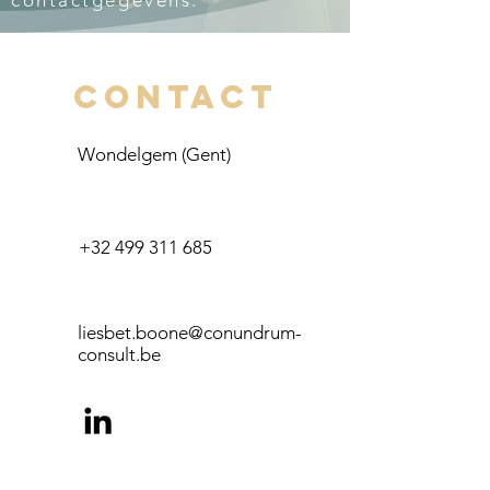
contactgegevens:
Contact
Wondelgem (Gent)
+32 499 311 685
lie
sbet.boone@conundrum-
consult.be